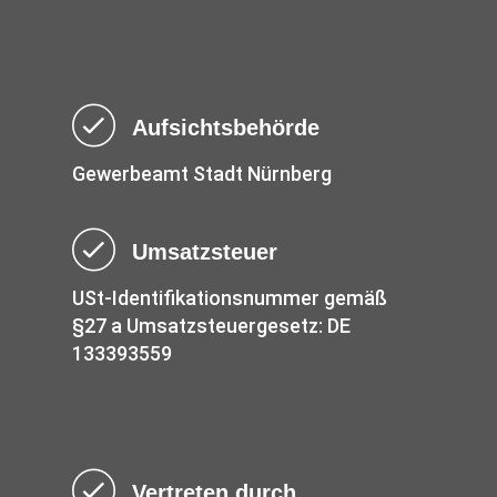
Aufsichtsbehörde
Gewerbeamt Stadt Nürnberg
Umsatzsteuer
USt-Identifikationsnummer gemäß
§27 a Umsatzsteuergesetz: DE
133393559
Vertreten durch