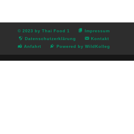
© 2023 by Thai Food 1
Impressum
Datenschutzerklärung
Kontakt
Anfahrt
Powered by WildKolleg