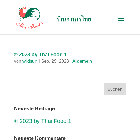
© 2023 by Thai Food 1
von
wildsurf
|
Sep. 29, 2023
|
Allgemein
Neueste Beiträge
© 2023 by Thai Food 1
Neueste Kommentare